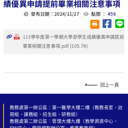
績優異申請提前畢業相關注意事項
發布日期：2024/11/27
點閱 ：
459
分享至臉
分
友善列印(另開視
113學年度第一學期大學部學生成績優異申請提前
畢業相關注意事項.pdf (105.7K)
回上一頁
教務處第一辦公區：第一醫學大樓二樓（教務長室、註
冊組、課務組、招生組、研教組）
教務處第二辦公區：管理大樓九樓（教學資源中心、
EMI中心、學習規劃辦公室、推廣教育組）