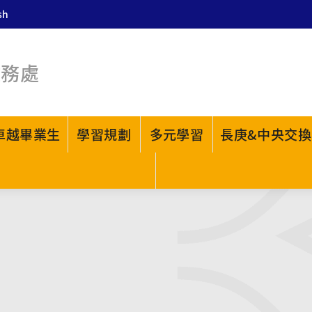
sh
教務處
卓越畢業生
學習規劃
多元學習
長庚&中央交換