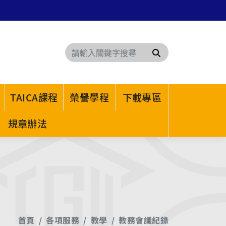
搜尋
TAICA課程
榮譽學程
下載專區
規章辦法
首頁
各項服務
教學
教務會議紀錄