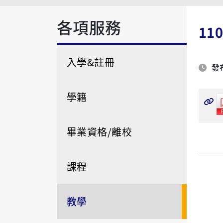
各項服務
1
入學&註冊
發布
學籍
畢業資格/離校
課程
教學