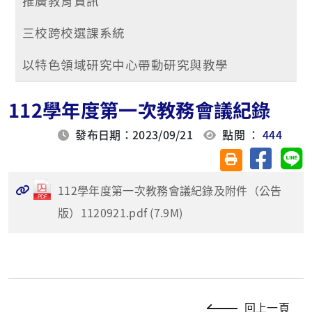
推廣教育資訊
三校跨校選課系統
以特色領域研究中心帶動研究與教學
112學年度第一次教務會議紀錄
發布日期：2023/09/21
點閱 ：
444
分享至臉
分
友善列印(另開視
112學年度第一次教務會議紀錄及附件（公告
版）1120921.pdf (7.9M)
回上一頁