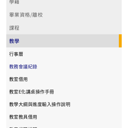
學籍
畢業資格/離校
課程
教學
行事曆
教務會議紀錄
教室借用
教室E化講桌操作手冊
教學大綱與進度輸入操作說明
教室教具借用