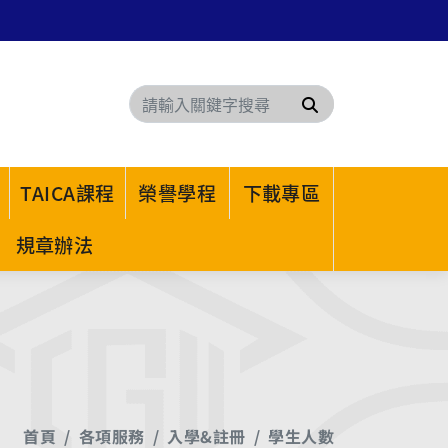
搜尋
TAICA課程
榮譽學程
下載專區
規章辦法
首頁
各項服務
入學&註冊
學生人數