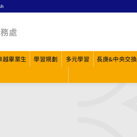
sh
教務處
卓越畢業生
學習規劃
多元學習
長庚&中央交換