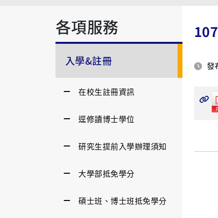
各項服務
1
入學&註冊
發布
在校生註冊資訊
逕修讀博士學位
研究生提前入學辦理須知
大學部抵免學分
碩士班、博士班抵免學分