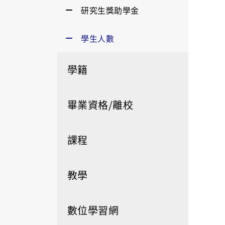
研究生獎助學金
學生人數
學籍
畢業資格/離校
課程
教學
數位學習網