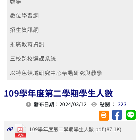
教學
數位學習網
招生資訊網
推廣教育資訊
三校跨校選課系統
以特色領域研究中心帶動研究與教學
109學年度第二學期學生人數
發布日期：2024/03/12
點閱 ：
323
分享至臉
分
友善列印(另開視
109學年度第二學期學生人數.pdf (87.1K)