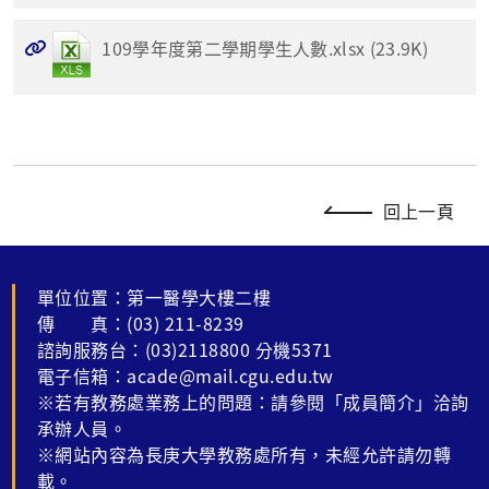
109學年度第二學期學生人數.xlsx (23.9K)
回上一頁
單位位置：第一醫學大樓二樓
傳 真：(03) 211-8239
諮詢服務台：(03)2118800 分機5371
電子信箱：acade@mail.cgu.edu.tw
※若有教務處業務上的問題：請參閱「成員簡介」洽詢
承辦人員。
※網站內容為長庚大學教務處所有，未經允許請勿轉
載。