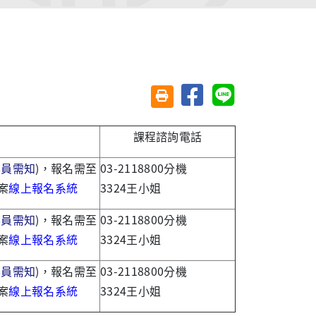
分享至臉書
分享至 Line
友善列印(另開視窗)
課程諮詢電話
學員需知
)，報名需至
03-2118800分機
案
線上報名系統
3324王小姐
學員需知
)，報名需至
03-2118800分機
案
線上報名系統
3324王小姐
學員需知
)，報名需至
03-2118800分機
案
線上報名系統
3324王小姐