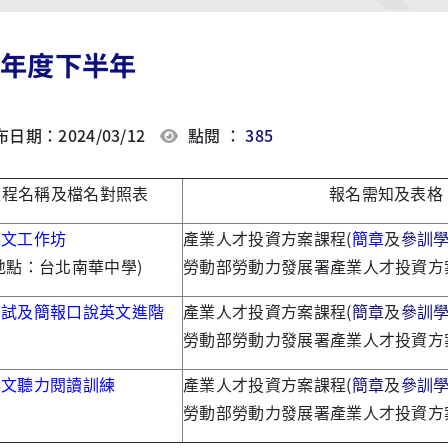
8年度下半年
日期：2024/03/12
點閱 ：
385
課程名稱及檔名對照表
報名需知及表格
英文工作坊
產業人才投資方案課程(
簡章
及
參訓
地點：台北南華中學)
勞動部勞動力發展署產業人才投資方
面試及簡報口說英文進階
產業人才投資方案課程(
簡章
及
參訓
勞動部勞動力發展署產業人才投資方
英文聽力閱讀訓練
產業人才投資方案課程(
簡章
及
參訓
勞動部勞動力發展署產業人才投資方