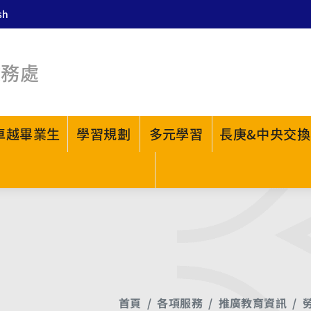
sh
教務處
卓越畢業生
學習規劃
多元學習
長庚&中央交換
首頁
各項服務
推廣教育資訊