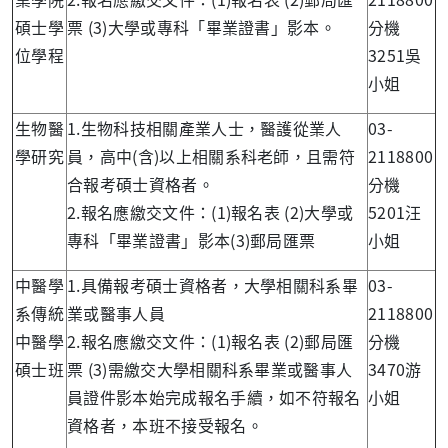
碩士學
票 (3)大學或專科「畢業證書」影本。
分機
位學程
3251吳
小姐
生物醫
1.生物科技相關產業人士，醫護從業人
03-
學研究
員，高中(含)以上相關系科老師，且需符
2118800
合報考碩士資格者。
分機
2.報名應繳交文件：(1)報名表 (2)大學或
5201汪
專科「畢業證書」影本(3)郵局匯票
小姐
中醫學
1.具備報考碩士資格者，大學相關科系畢
03-
系傳統
業或醫事人員
2118800
中醫學
2.報名應繳交文件：(1)報名表 (2)郵局匯
分機
碩士班
票 (3)需繳交大學相關科系畢業或醫事人
3470游
員證件影本始完成報名手續，如不符報名
小姐
資格者，本班不接受報名。