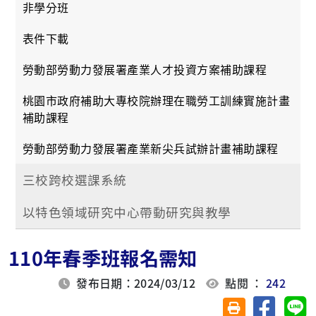
非學分班
表件下載
勞動部勞動力發展署產業人才投資方案補助課程
桃園市政府補助大專校院辦理在職勞工訓練實施計畫
補助課程
勞動部勞動力發展署產業新尖兵試辦計畫補助課程
三校跨校選課系統
以特色領域研究中心帶動研究與教學
110年春季班報名需知
發布日期：2024/03/12
點閱 ：
242
分享至臉
分
友善列印(另開視