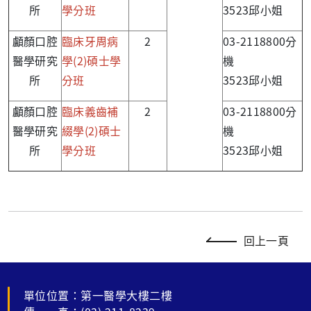
所
學分班
3523邱小姐
顱顏口腔
臨床牙周病
2
03-2118800分
醫學研究
學(2)碩士學
機
所
分班
3523邱小姐
顱顏口腔
臨床義齒補
2
03-2118800分
醫學研究
綴學(2)碩士
機
所
學分班
3523邱小姐
回上一頁
單位位置：第一醫學大樓二樓