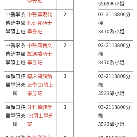
學分班
5509李小姐
中醫學系
中醫藥現代
2
03-2118800分
傳統中醫
化研究碩士
機
學碩士班
學分班
3470游小姐
中醫學系
中醫典籍文
2
03-2118800分
傳統中醫
獻選讀碩士
機
學碩士班
學分班
3470游小姐
顱顏口腔
臨床齒顎矯
3
03-2118800分
醫學研究
正學(2)碩士
機
所
學分班
3523邱小姐
顱顏口腔
牙科植體學
3
03-2118800分
醫學研究
(2)碩士學分
機
所
班
3523邱小姐