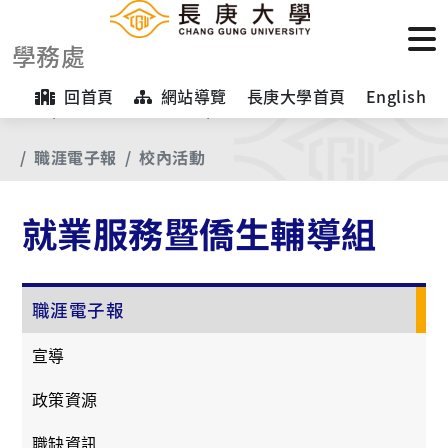
學務處
回首頁
網站導覽
長庚大學首頁
English
首頁
【業務項目專區】
就業服務暨僑生輔導組
職涯電子報
校內活動
就業服務暨僑生輔導組
職涯電子報
宣導
政策資源
職缺資訊