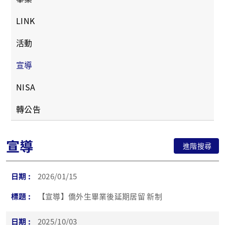
LINK
活動
宣導
NISA
轉公告
宣導
進階搜尋
2026/01/15
【宣導】僑外生畢業後延期居留 新制
2025/10/03