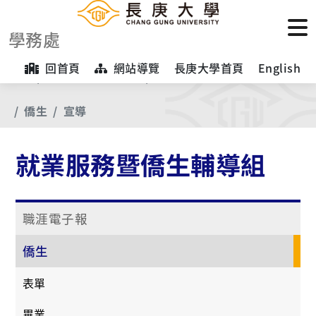
學務處
回首頁
網站導覽
長庚大學首頁
English
首頁
【業務項目專區】
就業服務暨僑生輔導組
僑生
宣導
就業服務暨僑生輔導組
職涯電子報
僑生
表單
畢業