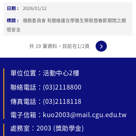
2026/01/12
僑務委員會 有關維護在學僑生寒假暨春節期間之關
懷安全
共
19
筆資料，目前在
1
/2頁
單位位置：活動中心2樓
聯絡電話：(03)2118800
傳真電話：(03)2118118
電子信箱：kuo2003@mail.cgu.edu.tw
處務室：2003 (獎助學金)