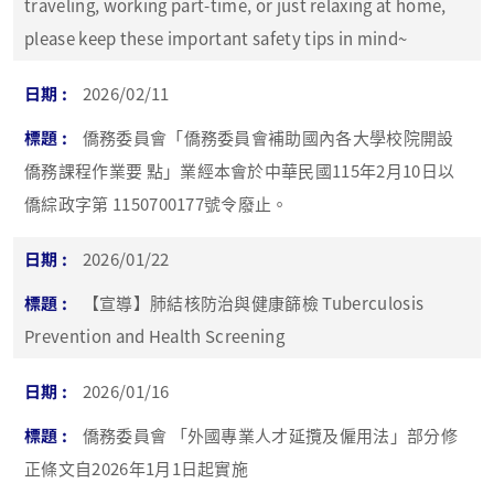
traveling, working part-time, or just relaxing at home,
please keep these important safety tips in mind~
2026/02/11
僑務委員會「僑務委員會補助國內各大學校院開設
僑務課程作業要 點」業經本會於中華民國115年2月10日以
僑綜政字第 1150700177號令廢止。
2026/01/22
【宣導】肺結核防治與健康篩檢 Tuberculosis
Prevention and Health Screening
2026/01/16
僑務委員會 「外國專業人才延攬及僱用法」部分修
正條文自2026年1月1日起實施