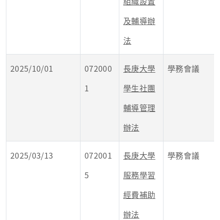
組織設置
及輔導辦
法
2025/10/01
072000
長庚大學
學務會議
1
學生社團
輔導管理
辦法
2025/03/13
072001
長庚大學
學務會議
5
服務學習
經費補助
辦法