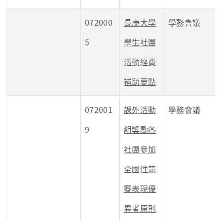
072000
長庚大學
學務會議
5
學生社團
活動經費
補助要點
072001
課外活動
學務會議
9
組獎勵各
社團參加
全國性競
賽表現優
異者原則