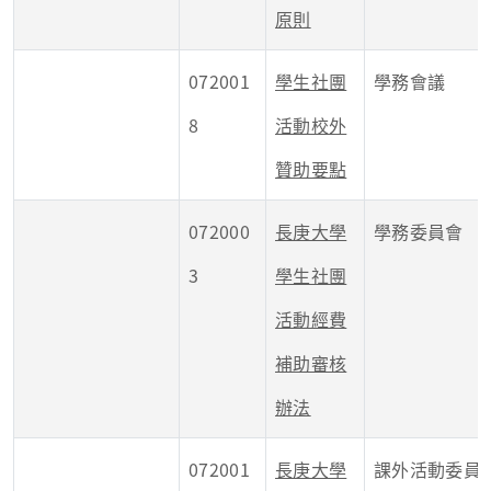
原則
072001
學生社團
學務會議
8
活動校外
贊助要點
072000
長庚大學
學務委員會
3
學生社團
活動經費
補助審核
辦法
072001
長庚大學
課外活動委員