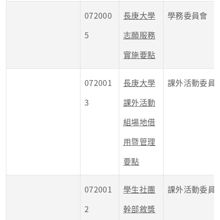
072000
長庚大學
學務委員會
5
志願服務
實施要點
072001
長庚大學
課外活動委員
3
課外活動
組場地借
用暨管理
要點
072001
學生社團
課外活動委員
2
幹部敘獎