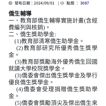
發布日期：2024/09/01
|
點閱 ：
3087
僑生輔導
一、教育部僑生輔導實施計畫(含經
費編列與核銷)。
二、僑生獎助學金:
    (1)教育部清寒僑生助學金。
    (2)教育部研究所優秀僑生獎學
金。
    (3)教育部獎勵海外優秀僑生回國
就讀大學校院獎學金。
    (3)僑委會傑出僑生獎學金及學行
優良僑生獎學金。
    (4)僑委會受理捐贈僑生獎助學
金。
    (5)僑委會獎勵頂尖及傑出僑生來