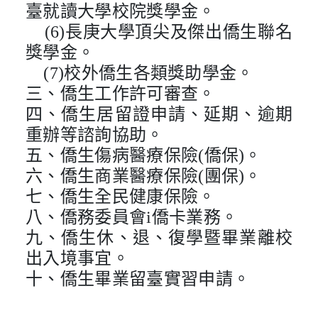
臺就讀大學校院獎學金。
(6)長庚大學頂尖及傑出僑生聯名
獎學金。
    (7)校外僑生各類獎助學金。
三、僑生工作許可審查。
四、僑生居留證申請、延期、逾期
重辦等諮詢協助。
五、僑生傷病醫療保險(僑保)。
六、僑生商業醫療保險(團保)。
七、僑生全民健康保險。
八、僑務委員會i僑卡業務。
九、僑生休、退、復學暨畢業離校
出入境事宜。
十、僑生畢業留臺實習申請。