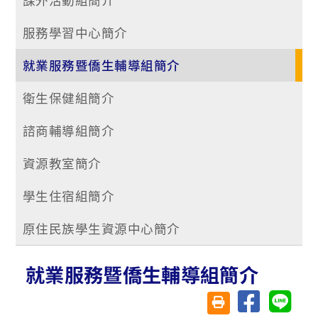
服務學習中心簡介
就業服務暨僑生輔導組簡介
衛生保健組簡介
諮商輔導組簡介
資源教室簡介
學生住宿組簡介
原住民族學生資源中心簡介
就業服務暨僑生輔導組簡介
分享至臉書
分享至 
友善列印(另開視窗)