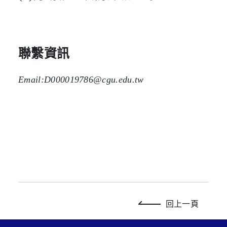
聯繫資訊
Email:D000019786@cgu.edu.tw
回上一頁