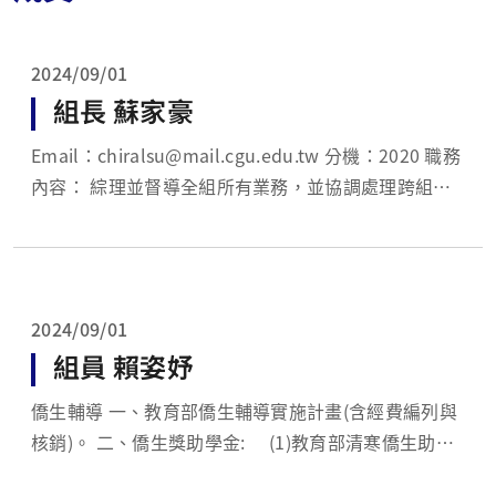
2024/09/01
組長 蘇家豪
Email：chiralsu@mail.cgu.edu.tw 分機：2020 職務
內容： 綜理並督導全組所有業務，並協調處理跨組室
相關業務。
2024/09/01
組員 賴姿妤
僑生輔導 一、教育部僑生輔導實施計畫(含經費編列與
核銷)。 二、僑生獎助學金: (1)教育部清寒僑生助學
金。 (2)教育部研究所優秀僑生獎學金。 (3)教育