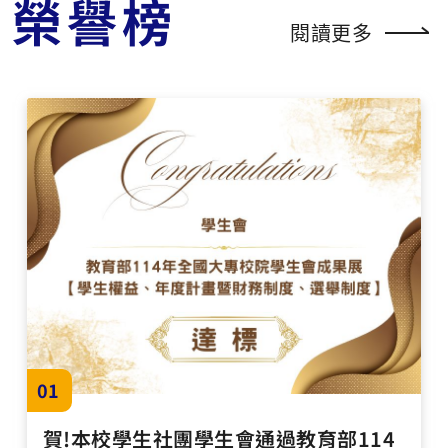
榮譽榜
閱讀更多
01
賀!本校學生社團學生會通過教育部114