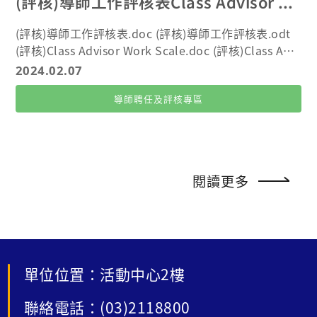
(評核)導師工作評核表Class Advisor Work Scale
(評核)導師工作評核表.doc (評核)導師工作評核表.odt
(評核)Class Advisor Work Scale.doc (評核)Class Advi
sor Work Scale.odt
2024.02.07
導師聘任及評核專區
閱讀更多
單位位置：活動中心2樓
聯絡電話：(03)2118800