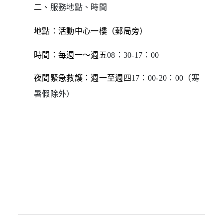
二、
服務地點、時間
地點：活動中心一樓（郵局旁）
時間：每週一～週五
08
：
30-17
：
00
夜間緊急救護：週一至週四
17
：
00-20
：
00
（寒
暑假除外
）