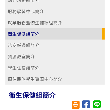
服務學習中心簡介
就業服務暨僑生輔導組簡介
衛生保健組簡介
諮商輔導組簡介
資源教室簡介
學生住宿組簡介
原住民族學生資源中心簡介
衛生保健組簡介
分享至臉書
分享至 
友善列印(另開視窗)