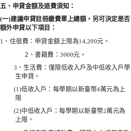
五、申貸金額及退費須知：
(
一
)
建議申貸註冊繳費單上總額，另可決定是否
額外申貸以下項目：
1
、住宿費：申貸金額上限為
14,200
元。
2
、書籍費：
3000
元。
3
、生活費：僅限低收入戶及中低收入戶學
生申貸。
(1)
低收入戶：每學期以新臺幣
4
萬元為上
限
(2)
中低收入戶：每學期以新臺幣
2
萬元為
上限。