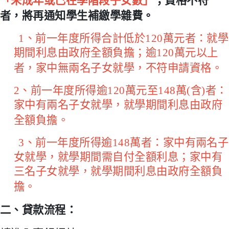
「未成年或已在學階段子女數」
；資格不符
者，將再通知學生補繳學雜費。
1
、前一年度所得合計低於
120
萬元者：就學
期間利息由政府全額負擔；逾
120
萬元以上
者，家中無兩名子女就學，不符申請資格。
2
、前一年度所得逾
120
萬元至
148
萬
(
含
)
者：
家中有兩名子女就學，就學期間利息由政府
全額負擔。
3
、前一年度所得逾
148
萬者：家中有兩名子
女就學，就學期間需自付全額利息；家中有
三名子女就學，就學期間利息由政府全額負
擔。
二、貸款流程：