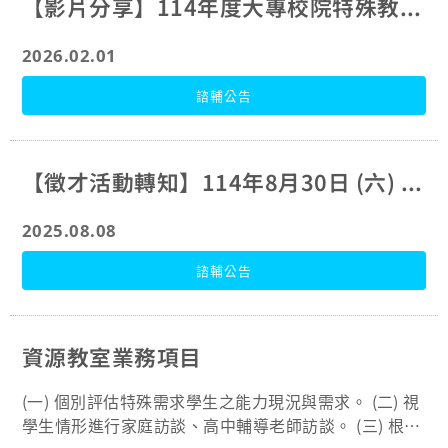
【影片分享】114年度大專校院特殊教育服務績優人員─長庚大學彭康哲輔導人員
2026.02.01
諮輔公告
【徵才活動轉知】114年8月30日 (六) 友善職場聯合招募活動
2025.08.08
諮輔公告
資源教室業務項目
(一) 個別評估特殊需求學生之能力現況與需求。 (二) 視
學生情形進行家庭訪談、高中輔導老師訪談。 (三) 根據