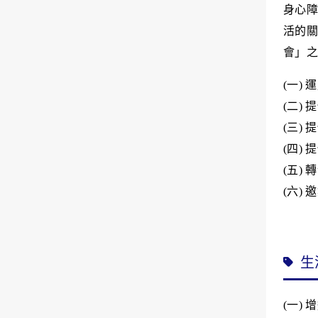
身心障
活的關
會」之
(
一
)
運
(
二
)
提
(
三
)
提
(
四
)
提
(
五
)
轉
(
六
)
邀
生
(
一
)
增