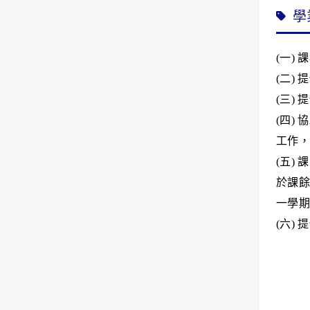
學
(
一
)
課
(
二
)
提
(
三
)
提
(
四
)
協
工作，
(
五
)
課
於課餘
一學期
(
六
)
提