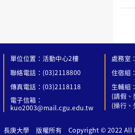
單位位置：活動中心2樓
處務室：
聯絡電話：(03)2118800
住宿組：
傳真電話：(03)2118118
生輔組：
(請假、
電子信箱：
(操行、
kuo2003@mail.cgu.edu.tw
長庚大學 版權所有 Copyright © 2022 All Ri