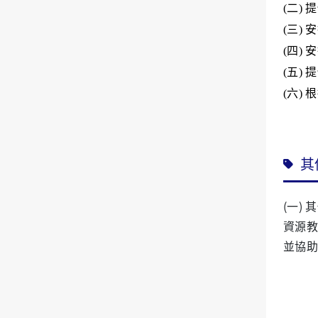
(
二
)
提
(
三
)
安
(
四
)
安
(
五
)
提
(
六
)
根
其
(一
)
其
資源教
並協助