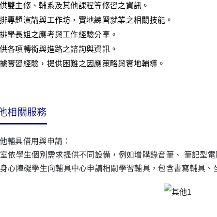
供雙主修、輔系及其他課程等修習之資訊。
排專題演講與工作坊，實地練習就業之相關技能。
排學長姐之應考與工作經驗分享。
供各項轉銜與進路之諮詢與資訊。
據實習經驗，提供困難之因應策略與實地輔導。
他相關服務
他輔具借用與申請：
室依學生個別需求提供不同設備，例如增購錄音筆、 筆記型
身心障礙學生向輔具中心申請相關學習輔具，包含書寫輔具、