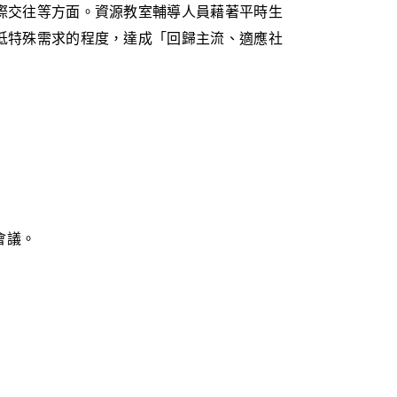
際交往等方面。資源教室輔導人員藉著平時生
低特殊需求的程度，達成「回歸主流、適應社
會議。