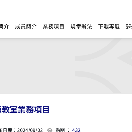
簡介
成員簡介
業務項目
規章辦法
下載專區
夢
源教室業務項目
日期：2024/09/02
點閱 ：
432