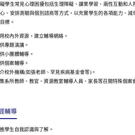
礙學生常見心理困擾包括生理障礙、課業學習、兩性互動和人
心、安排測驗與個別諮商等方式，以充實學生的各項能力、減
目標。
用校內外資源，建立輔導網絡。
供專題演講。
供小團體輔導。
供個案輔導。
介校外機構
(
如張老師、罕見疾病基金會等
)
。
集系所教師、教官、資源教室輔導人員、家長等召開特殊個案
涯輔導
進學生自我認識與了解。