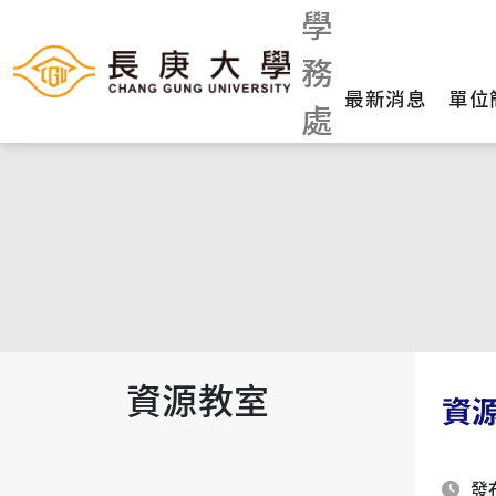
學
務
最新消息
單位
處
資源教室
資
發布