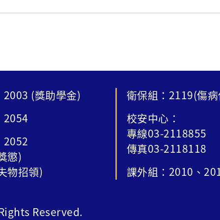
2003 (獎助學金)
衛保組：2119(傷病
2054
校安中心：
專線03-2118855
2052
傳真03-2118118
獎懲)
失物招領)
課外組：2010、20
ghts Reserved.