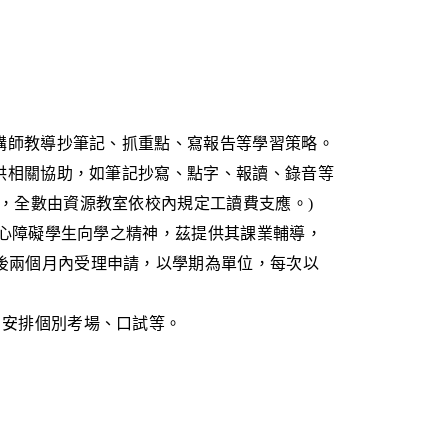
講師教導抄筆記、抓重點、寫報告等學習策略。
供相關協助，如筆記抄寫、點字、報讀、錄音等
，全數由資源教室依校內規定工讀費支應。
)
身心障礙學生向學之精神，茲提供其課業輔導，
後兩個月內受理申請，以學期為單位，每次以
、安排個別考場、口試等。