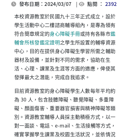
發布日期：2024/03/07
|
點閱 ：
2392
本校資源教室於民國九十三年正式成立，設於
學生活動中心二樓諮商輔導組內，是專為領有
符合簡章規定的
身心障礙手冊
或持有各縣市
鑑
輔會所核發鑑定證明
之學生所設置的輔導資源
中心，目的在提供身心障礙生學習所需之輔助
器材及設備，並針對不同的需求，協助在生
活、心理、課業及生涯等方面的適應，俾使其
發揮最大之潛能，完成自我追求。
目前資源教室的身心障礙學生人數每年平均約
為 30 人，包含肢體障礙、聽覺障礙、多重障
礙、顏面傷害、重要器官損害與精神障礙等類
別。資源教室輔導人員採主動積極方式，以一
對一面談、電話、e-mail、生活接觸等方式，
確實掌握學生課業及校園生活狀況，並依情況