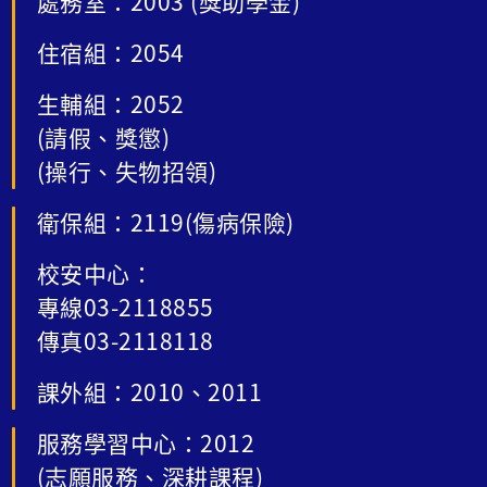
處務室：2003 (獎助學金)
住宿組：2054
生輔組：2052
(請假、獎懲)
(操行、失物招領)
衛保組：2119(傷病保險)
校安中心：
專線03-2118855
傳真03-2118118
課外組：2010、2011
服務學習中心：2012
(志願服務、深耕課程)