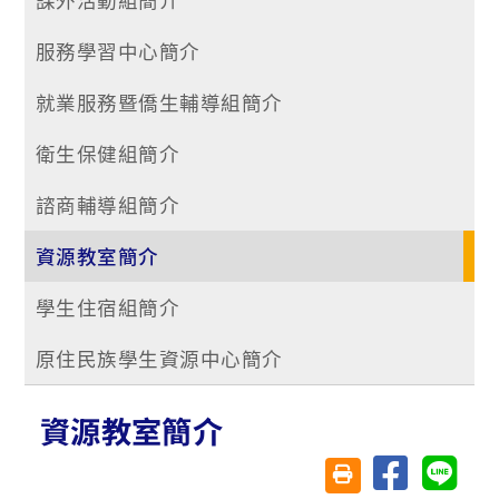
服務學習中心簡介
就業服務暨僑生輔導組簡介
衛生保健組簡介
諮商輔導組簡介
資源教室簡介
學生住宿組簡介
原住民族學生資源中心簡介
資源教室簡介
分享至臉書
分享至 
友善列印(另開視窗)