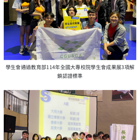
學生會通過教育部114年全國大專校院學生會成果展3項解
鎖認證標準