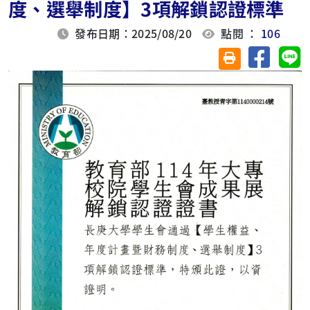
度、選舉制度】3項解鎖認證標準
發布日期：2025/08/20
點閱 ：
106
分享至臉
分
友善列印(另開視