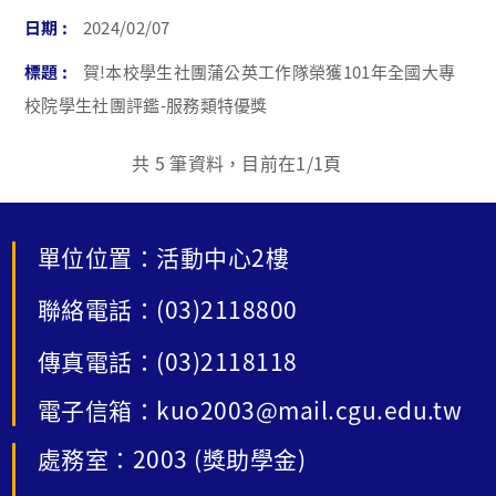
2024/02/07
賀!本校學生社團蒲公英工作隊榮獲101年全國大專
校院學生社團評鑑-服務類特優獎
共
5
筆資料，目前在
1
/1頁
單位位置：活動中心2樓
聯絡電話：(03)2118800
傳真電話：(03)2118118
電子信箱：kuo2003@mail.cgu.edu.tw
處務室：2003 (獎助學金)