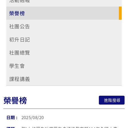
榮譽榜
社團公告
初升日記
社團總覽
學生會
課程講義
榮譽榜
進階搜尋
2025/08/20