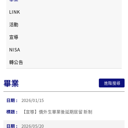
LINK
活動
宣導
NISA
轉公告
畢業
進階搜尋
2026/01/15
【宣導】僑外生畢業後延期居留 新制
2026/05/20