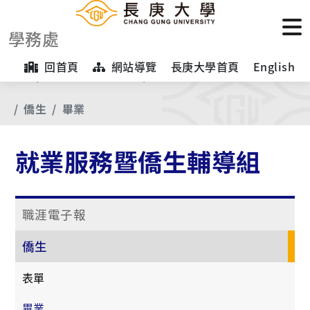
學務處
回首頁
網站導覽
長庚大學首頁
English
首頁
【業務項目專區】
就業服務暨僑生輔導組
僑生
畢業
就業服務暨僑生輔導組
職涯電子報
僑生
表單
畢業