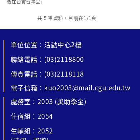
後在台實習事宜」
共
5
筆資料，目前在
1
/1頁
單位位置：活動中心2樓
聯絡電話：(03)2118800
傳真電話：(03)2118118
電子信箱：kuo2003@mail.cgu.edu.tw
處務室：2003 (獎助學金)
住宿組：2054
生輔組：2052