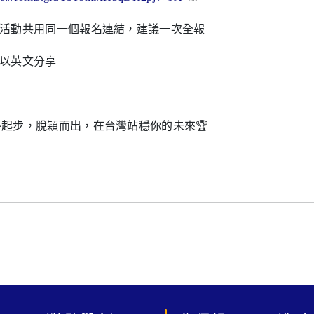
場活動共用同一個報名連結，建議一次全報
座以英文分享
勢起步，脫穎而出，在台灣站穩你的未來🏆