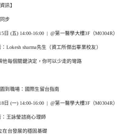
資訊】
間同步
日 (五) 14:00-16:00 | @第一醫學大樓3F（M0304R）
Lokesh sharma先生（資工所傑出畢業校友）
拆解他每個關鍵決定，你可以少走的彎路
校園到職場：國際生留台指南
日 (一) 14:00-16:00 | @第一醫學大樓3F（M0304R）
：王詠瑩諮商心理師
建立在台發展的穩固基礎