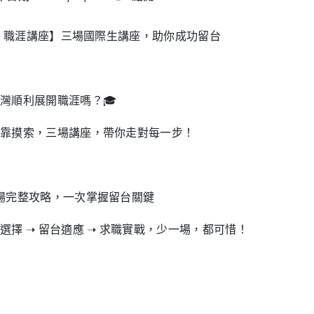
26 職涯講座】三場國際生講座，助你成功留台
灣順利展開職涯嗎？🎓
靠摸索，三場講座，帶你走對每一步！
三場完整攻略，一次掌握留台關鍵
選擇 ➝ 留台適應 ➝ 求職實戰，少一場，都可惜！