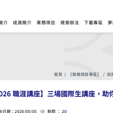
簡介
成員簡介
業務項目
規章辦法
下載專區
夢
首頁
【業務項目專區】
就
2026 職涯講座】三場國際生講座，助
日期：2026/05/05
點閱 ：
20