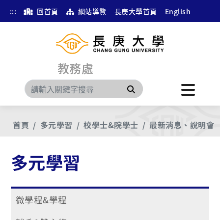
:::
回首頁
網站導覽
長庚大學首頁
English
教務處
搜尋
首頁
多元學習
校學士&院學士
最新消息、說明會
多元學習
微學程&學程