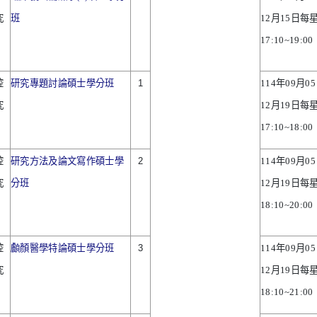
究
班
12
月
15
日每
17:10~19:00
腔
研究專題討論碩士學分班
1
114
年
09
月
05
究
12
月
19
日每
17:10~18:00
腔
研究方法及論文寫作碩士學
2
114
年
09
月
05
究
分班
12
月
19
日每
18:10~20:00
腔
顱顏醫學特論碩士學分班
3
114
年
09
月
05
究
12
月
19
日每
18:10~21:00