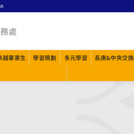
sh
教務處
卓越畢業生
學習規劃
多元學習
長庚&中央交換