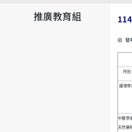
推廣教育組
1
發布
所別
護理學
中醫學
天然藥