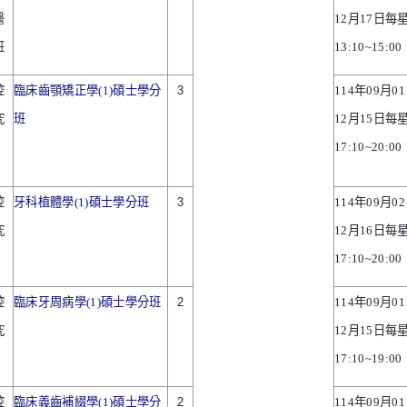
醫
12
月
17
日每
班
13:10~15:00
腔
臨床齒顎矯正學(1)碩士學分
3
114
年
09
月
01
究
班
12
月
15
日每
17:10~20:00
腔
牙科植體學(1)碩士學分班
3
114
年
09
月
02
究
12
月
16
日每
17:10~20:00
腔
臨床牙周病學(1)碩士學分班
2
114
年
09
月
01
究
12
月
15
日每
17:10~19:00
腔
臨床義齒補綴學(1)碩士學分
2
114
年
09
月
01