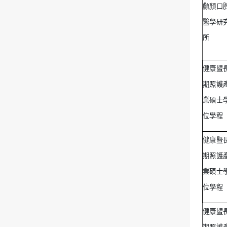
顱顏口
醫學研
所
健康暨
期照護
業碩士
位學程
健康暨
期照護
業碩士
位學程
健康暨