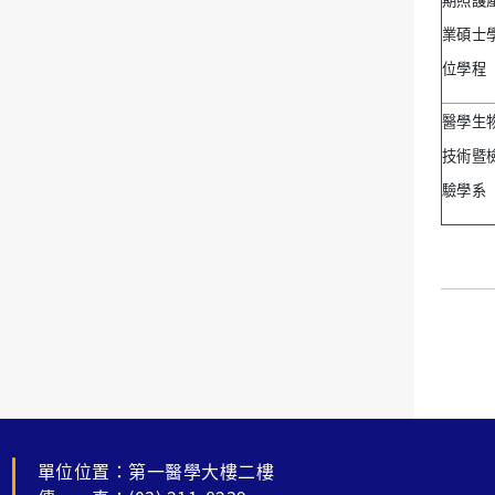
期照護
業碩士
位學程
醫學生
技術暨
驗學系
單位位置：第一醫學大樓二樓