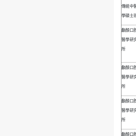
傳統中
學碩士
顱顏口
醫學研
所
顱顏口
醫學研
所
顱顏口
醫學研
所
顱顏口