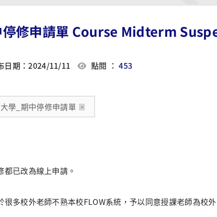
修申請單 Course Midterm Suspens
日期：2024/11/11
點閱 ：
453
大學_期中停修申請單
都已改為線上申請。
很多校外老師不熟本校FLOW系統，予以同意授課老師為校外