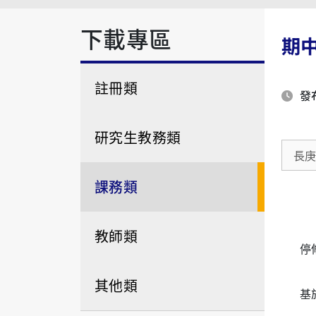
下載專區
期中停
註冊類
發布
研究生教務類
長庚
課務類
教師類
停修
其他類
基於