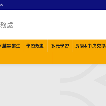
sh
教務處
卓越畢業生
學習規劃
多元學習
長庚&中央交換