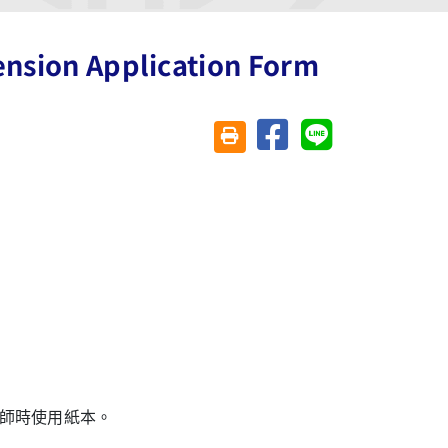
ion Application Form
分享至臉書
分享至 Line
友善列印(另開視窗)
師時使用紙本。