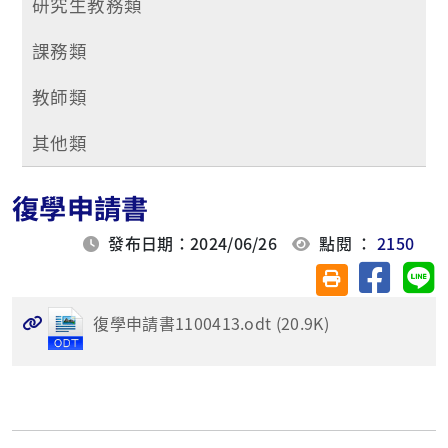
研究生教務類
課務類
教師類
其他類
復學申請書
發布日期：2024/06/26
點閱 ：
2150
分享至臉
分
友善列印(另開視
復學申請書1100413.odt (20.9K)