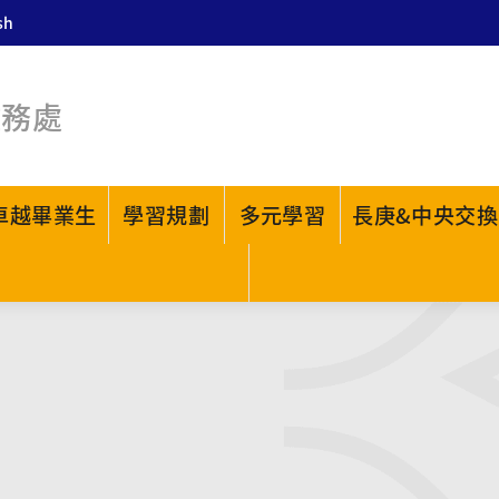
sh
教務處
卓越畢業生
學習規劃
多元學習
長庚&中央交換