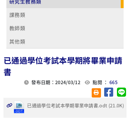
研究生教務類
課務類
教師類
其他類
已通過學位考試本學期將畢業申請
書
發布日期：2024/03/12
點閱 ：
665
分享至臉
分
友善列印(另開視
已通過學位考試本學期畢業申請書.odt (21.0K)