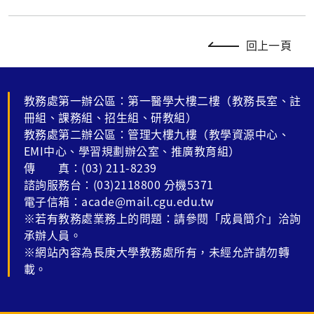
回上一頁
教務處第一辦公區：第一醫學大樓二樓（教務長室、註
冊組、課務組、招生組、研教組）
教務處第二辦公區：管理大樓九樓（教學資源中心、
EMI中心、學習規劃辦公室、推廣教育組）
傳 真：(03) 211-8239
諮詢服務台：(03)2118800 分機5371
電子信箱：acade@mail.cgu.edu.tw
※若有教務處業務上的問題：請參閱「成員簡介」洽詢
承辦人員。
※網站內容為長庚大學教務處所有，未經允許請勿轉
載。