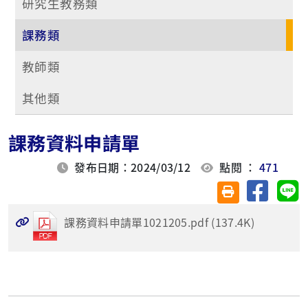
研究生教務類
課務類
教師類
其他類
課務資料申請單
發布日期：2024/03/12
點閱 ：
471
分享至臉
分
友善列印(另開視
課務資料申請單1021205.pdf (137.4K)