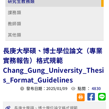
研究生教務類
課務類
教師類
其他類
長庚大學碩、博士學位論文（專業
實務報告）格式規範
Chang_Gung_University_Thesi
s_Format_Guidelines
發布日期：2025/01/09
點閱 ：
4830
分享至臉
分
友善列印(另開視
長庚大學碩、博士學位論文格式規範