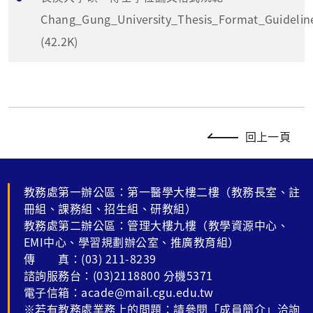
Chang_Gung_University_Thesis_Format_Guidelin
(42.2K)
回上一頁
教務處第一辦公區：第一醫學大樓二樓（教務長室、註
冊組、課務組、招生組、研教組）
教務處第二辦公區：管理大樓九樓（教學資源中心、
EMI中心、學習規劃辦公室、推廣教育組）
傳 真：(03) 211-8239
諮詢服務台：(03)2118800 分機5371
電子信箱：acade@mail.cgu.edu.tw
※若有教務處業務上的問題：請參閱「成員簡介」洽詢