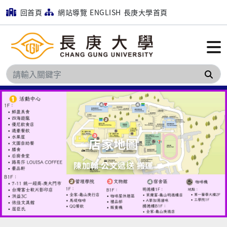
回首頁
網站導覽
ENGLISH
長庚大學首頁
搜
店家地圖
陳加翰 公文遞送 搬運