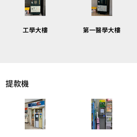
第一醫學大樓
工學大樓
提款機