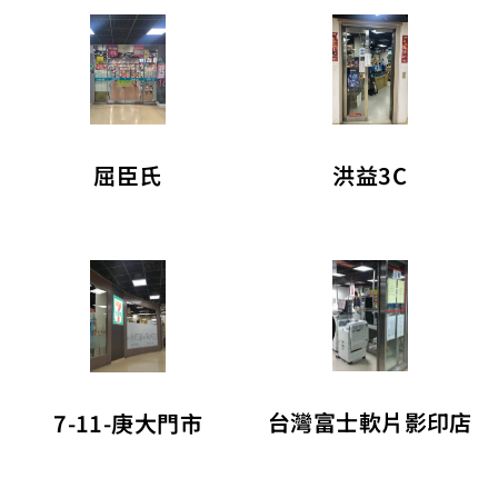
屈臣氏
洪益3C
台灣富士軟片影印店
7-11-庚大門市