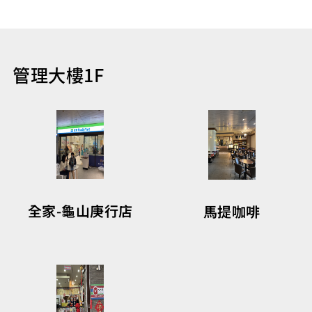
管理大樓1F
全家-龜山庚行店
馬提咖啡