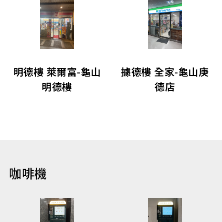
明德樓 萊爾富-龜山
據德樓 全家-龜山庚
明德樓
德店
咖啡機