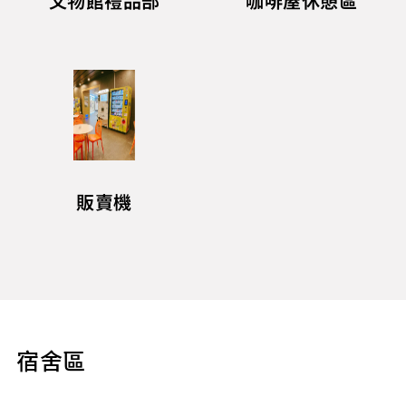
文物館禮品部
咖啡屋休憩區
販賣機
宿舍區