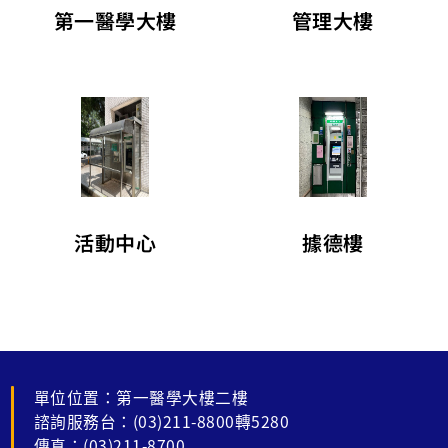
第一醫學大樓
管理大樓
據德樓
活動中心
單位位置：第一醫學大樓二樓
諮詢服務台：(03)211-8800轉5280
傳真：(03)211-8700