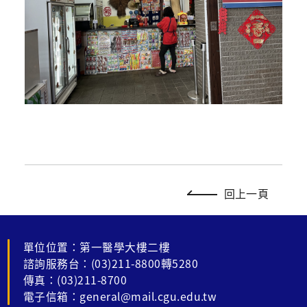
回上一頁
單位位置：第一醫學大樓二樓
諮詢服務台：(03)211-8800轉5280
傳真：(03)211-8700
電子信箱：general@mail.cgu.edu.tw