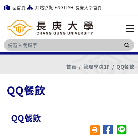
回首頁
網站導覽
ENGLISH
長庚大學首頁
搜
首頁
管理學院1F
QQ餐飲
QQ餐飲
QQ餐飲
分享至臉書
分享至 
友善列印(另開視窗)