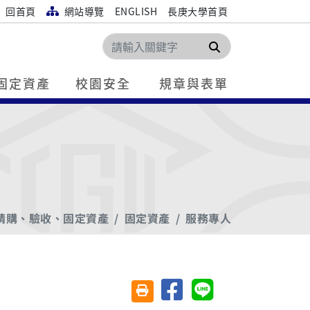
回首頁
網站導覽
ENGLISH
長庚大學首頁
搜尋
固定資產
校園安全
規章與表單
請購、驗收、固定資產
固定資產
服務專人
分享至臉書
分享至 Line
友善列印(另開視窗)