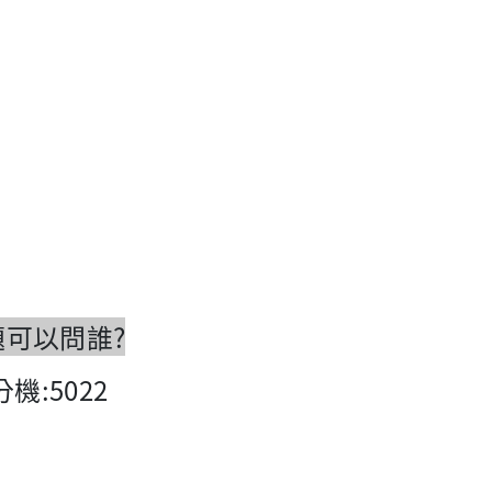
題可以問誰?
:5022