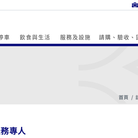
停車
飲食與生活
服務及設施
請購、驗收、
首頁
服務專人