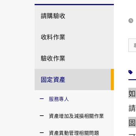
請購驗收
收料作業
驗收作業
固定資產
如
服務專人
請
資產增加及減損相關作業
固
資產異動管理相關問題