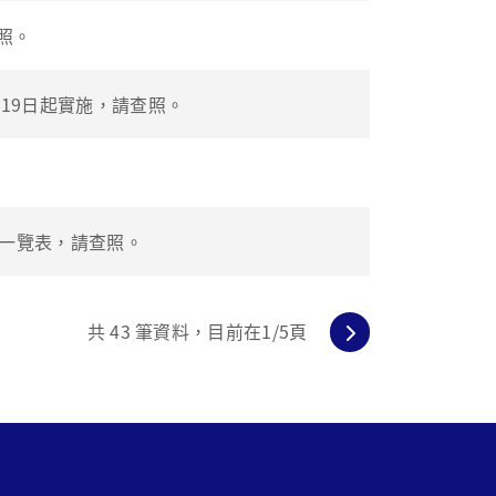
照。
19日起實施，請查照。
間一覽表，請查照。
共
43
筆資料，目前在
1
/5頁