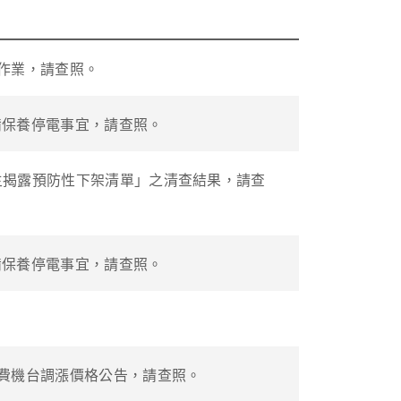
作業，請查照。
設備保養停電事宜，請查照。
自主揭露預防性下架清單」之清查結果，請查
設備保養停電事宜，請查照。
收費機台調漲價格公告，請查照。