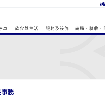
停車
飲食與生活
服務及設施
請購、驗收、
般事務