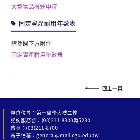
大型物品搬運申請
固定資產耐用年數表
請參閱下方附件
固定資產耐用年數表
回上一頁
單位位置：第一醫學大樓二樓
諮詢服務台：(03)211-8800轉5280
傳真：(03)211-8700
電子信箱：general@mail.cgu.edu.tw