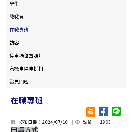
學生
教職員
在職專班
訪客
停車場位置照片
汽機車停車折扣
常見問題
在職專班
分享至臉書
分享至 
友善列印(另開視窗)
發布日期：2024/07/10
|
點閱 ：
1903
申請方式