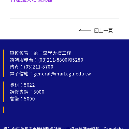
回上一頁
單位位置：第一醫學大樓二樓
諮詢服務台：(03)211-8800轉5280
傳真：(03)211-8700
電子信箱：general@mail.cgu.edu.tw
資材：5022
請修專線：3000
警衛：5000
網站內容為長庚大學總務處所有，未經允許請勿轉載 Copyright