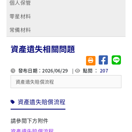
個人保管
零星材料
常備材料
資產遺失相關問題
分享至臉書
分享至 
友善列印(另開視窗)
發布日期：2026/06/29
|
點閱 ：
207
資產遺失賠償流程
資產遺失賠償流程
請參閱下方附件
資產遺失賠償流程