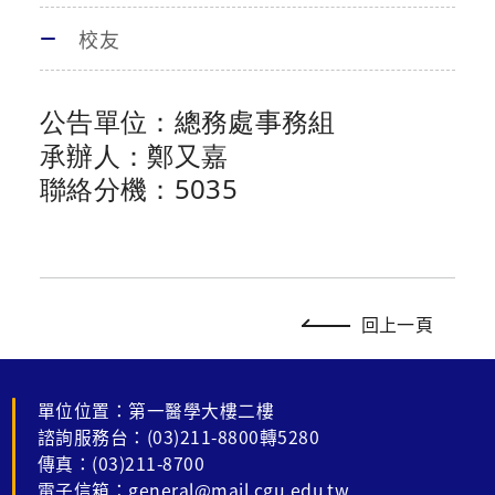
校友
公告單位：總務處事務組
承辦人：鄭又嘉
聯絡分機：5035
回上一頁
單位位置：第一醫學大樓二樓
諮詢服務台：(03)211-8800轉5280
傳真：(03)211-8700
電子信箱：general@mail.cgu.edu.tw