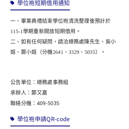
學位袍短期借用通知
一、畢業典禮結束學位袍清洗整理後預計於
115-1
學期重新開放短期借用。
二、如有任何疑問，請洽總務處陳先生、吳小
姐、鄭小姐（分機
2641
、
3329
、
5035
）。
公告單位：總務處事務組
承辦人：鄭又嘉
聯絡分機：409-5035
學位袍申請QR-code