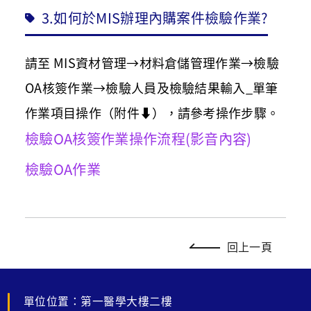
3.如何於MIS辦理內購案件檢驗作業?
請至 MIS資材管理→材料倉儲管理作業→檢驗
OA核簽作業→檢驗人員及檢驗結果輸入_單筆
作業項目操作（附件⬇），請參考操作步驟。
檢驗OA核簽作業操作流程(影音內容)
檢驗OA作業
回上一頁
單位位置：第一醫學大樓二樓