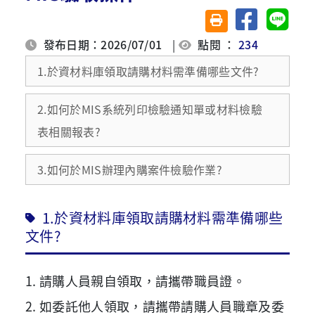
分享至臉書
分享至 
友善列印(另開視窗)
發布日期：2026/07/01
|
點閱 ：
234
1.於資材料庫領取請購材料需準備哪些文件?
2.如何於MIS系統列印檢驗通知單或材料檢驗
表相關報表?
3.如何於MIS辦理內購案件檢驗作業?
1.於資材料庫領取請購材料需準備哪些
文件?
1. 請購人員親自領取，請攜帶職員證。
2. 如委託他人領取，請攜帶請購人員職章及委