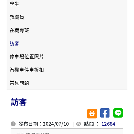
學生
教職員
在職專班
訪客
停車場位置照片
汽機車停車折扣
常見問題
訪客
分享至臉書
分享至 
友善列印(另開視窗)
發布日期：2024/07/10
|
點閱 ：
12684