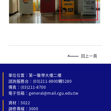
回上一頁
單位位置：第一醫學大樓二樓
諮詢服務台：(03)211-8800轉5280
傳真：(03)211-8700
電子信箱：general@mail.cgu.edu.tw
資材：5022
請修專線：3000