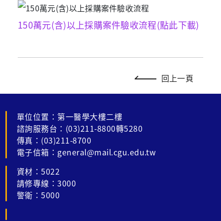
150萬元(含)以上採購案件驗收流程(點此下載)
回上一頁
單位位置：第一醫學大樓二樓
諮詢服務台：(03)211-8800轉5280
傳真：(03)211-8700
電子信箱：general@mail.cgu.edu.tw
資材：5022
請修專線：3000
警衛：5000