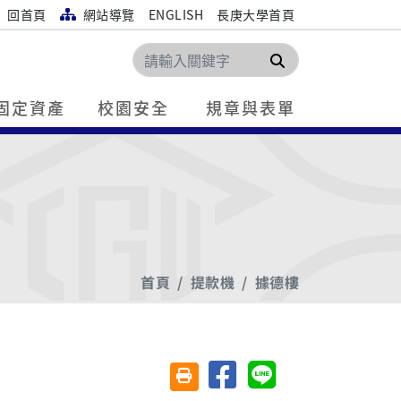
回首頁
網站導覽
ENGLISH
長庚大學首頁
搜尋
固定資產
校園安全
規章與表單
首頁
提款機
據德樓
分享至臉書
分享至 Line
友善列印(另開視窗)