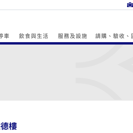
停車
飲食與生活
服務及設施
請購、驗收、
據德樓