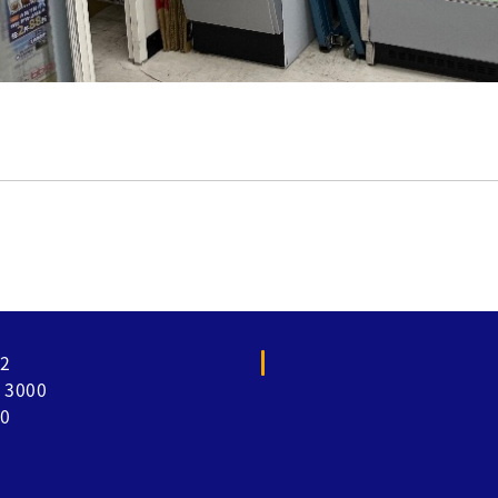
2
3000
0