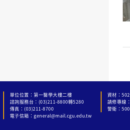
單位位置：第一醫學大樓二樓
資材：502
諮詢服務台：(03)211-8800轉5280
請修專線：
傳真：(03)211-8700
警衛：500
電子信箱：general@mail.cgu.edu.tw