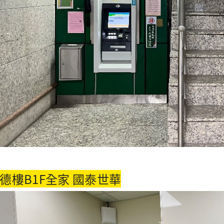
德樓B1F全家 國泰世華