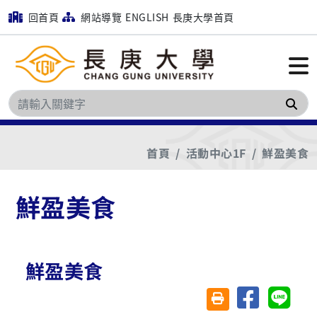
回首頁
網站導覽
ENGLISH
長庚大學首頁
搜
首頁
活動中心1F
鮮盈美食
鮮盈美食
鮮盈美食
分享至臉書
分享至 
友善列印(另開視窗)