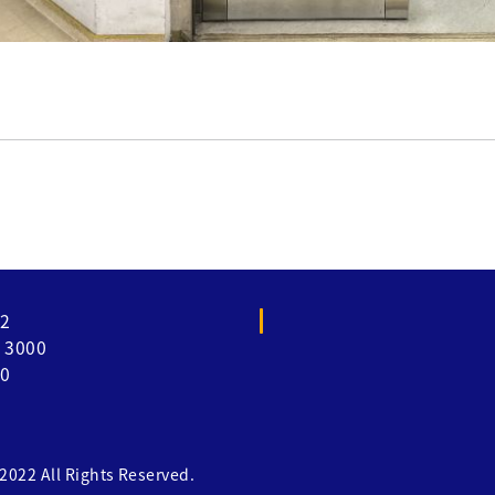
2
3000
0
l Rights Reserved.