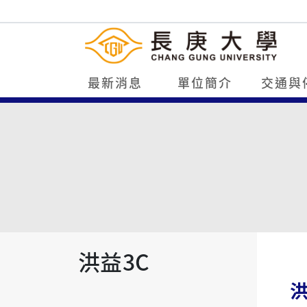
最新消息
單位簡介
交通與
洪益3C
洪