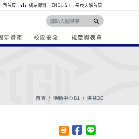
回首頁
網站導覽
ENGLISH
長庚大學首頁
搜尋
固定資產
校園安全
規章與表單
首頁
活動中心B1
洪益3C
分享至臉書
分享至 Line
友善列印(另開視窗)