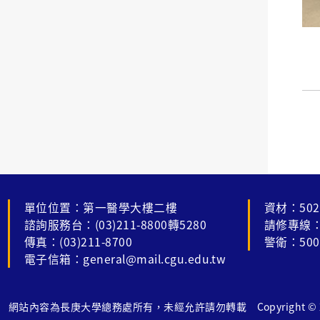
單位位置：第一醫學大樓二樓
資材：502
諮詢服務台：(03)211-8800轉5280
請修專線：
傳真：(03)211-8700
警衛：500
電子信箱：general@mail.cgu.edu.tw
網站內容為長庚大學總務處所有，未經允許請勿轉載 Copyright © 2022 Al