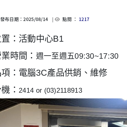
發布日期：2025/08/14
|
點閱 ：
1217
位置
：活動中心B1
營業時間
：
週一至週五09:30~17:30
品項
：電腦3C產品供銷、維修
分機
：
2414 or (03)2118913