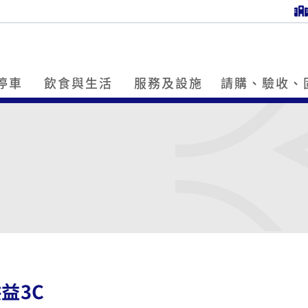
停車
飲食與生活
服務及設施
請購、驗收、
益3C