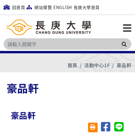
回首頁
網站導覽
ENGLISH
長庚大學首頁
搜
首頁
活動中心1F
豪品軒
豪品軒
豪品軒
分享至臉書
分享至 
友善列印(另開視窗)