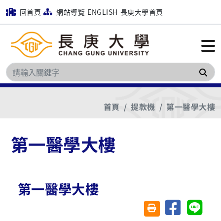
回首頁
網站導覽
ENGLISH
長庚大學首頁
搜
首頁
提款機
第一醫學大樓
第一醫學大樓
第一醫學大樓
分享至臉書
分享至 
友善列印(另開視窗)