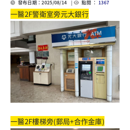
發布日期：2025/08/14
|
點閱 ：
1367
一醫2F警衛室旁元大銀行
一醫2F樓梯旁(郵局+合作金庫)