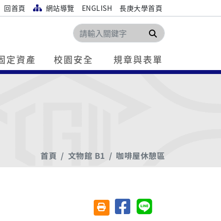
回首頁
網站導覽
ENGLISH
長庚大學首頁
搜尋
固定資產
校園安全
規章與表單
首頁
文物館 B1
咖啡屋休憩區
分享至臉書
分享至 Line
友善列印(另開視窗)