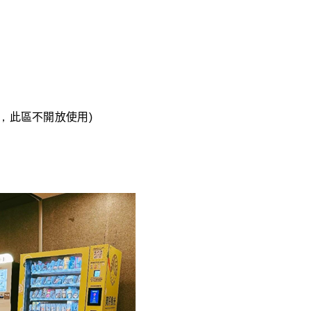
潔，
此區
不開放使用)