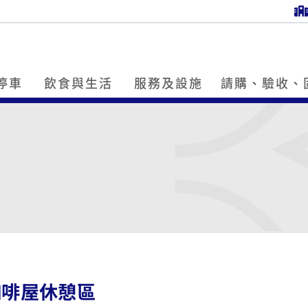
停車
飲食與生活
服務及設施
請購、驗收、
咖啡屋休憩區