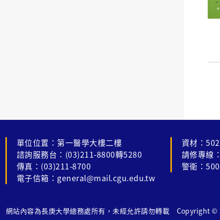
單位位置：第一醫學大樓二樓
資材：502
諮詢服務台：(03)211-8800轉5280
請修專線：
傳真：(03)211-8700
警衛：500
電子信箱：general@mail.cgu.edu.tw
網站內容為長庚大學總務處所有，未經允許請勿轉載 Copyright © 2022 Al