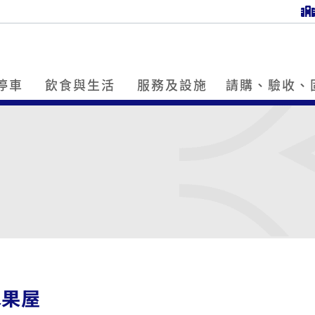
停車
飲食與生活
服務及設施
請購、驗收、
水果屋