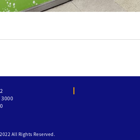
2
3000
0
l Rights Reserved.