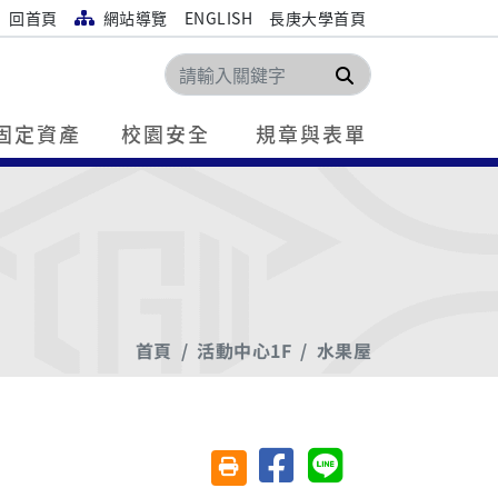
回首頁
網站導覽
ENGLISH
長庚大學首頁
搜尋
固定資產
校園安全
規章與表單
首頁
活動中心1F
水果屋
分享至臉書
分享至 Line
友善列印(另開視窗)