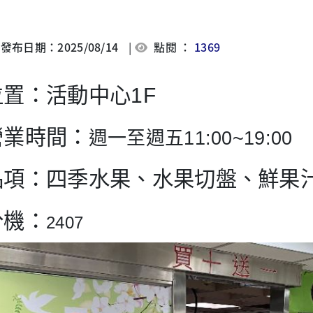
發布日期：2025/08/14
|
點閱 ：
1369
位置
：活動中心1F
營業時間
：
週一至週五11:00~19:00
品項
：四季水果、水果切盤、鮮果
分機
：
2407